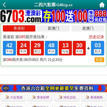
二四六彩票•246cp.cc
六合资源
香港挂牌
特区总站
香港跑狗