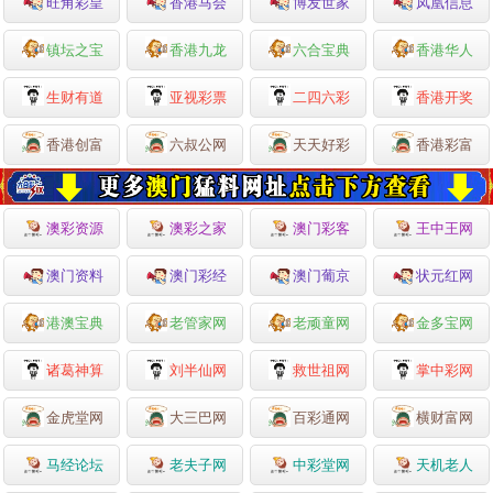
旺角彩皇
香港马会
博发世家
凤凰信息
镇坛之宝
香港九龙
六合宝典
香港华人
生财有道
亚视彩票
二四六彩
香港开奖
香港创富
六叔公网
天天好彩
香港彩富
澳彩资源
澳彩之家
澳门彩客
王中王网
澳门资料
澳门彩经
澳门葡京
状元红网
港澳宝典
老管家网
老顽童网
金多宝网
诸葛神算
刘半仙网
救世祖网
掌中彩网
金虎堂网
大三巴网
百彩通网
横财富网
马经论坛
老夫子网
中彩堂网
天机老人