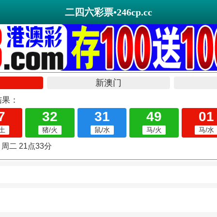
二四六彩票•246cp.cc