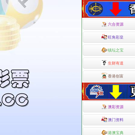
六合资源
旺角彩皇
镇坛之宝
生财有道
香港创富
澳彩资源
澳门资料
港澳宝典