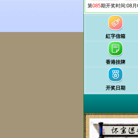
紅字信箱
香港挂牌
开奖日期