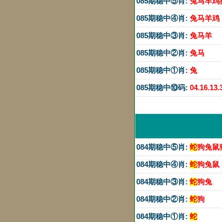
085期稳中⑤肖:
兔马羊鸡
085期稳中④肖:
兔马羊鸡
085期稳中③肖:
兔马羊
085期稳中②肖:
兔马
085期稳中①肖:
兔
085期稳中⑩码:
04.16.13.
084期稳中⑤肖:
蛇
狗兔鼠
084期稳中④肖:
蛇
狗兔鼠
084期稳中③肖:
蛇
狗兔
084期稳中②肖:
蛇
狗
084期稳中①肖:
蛇