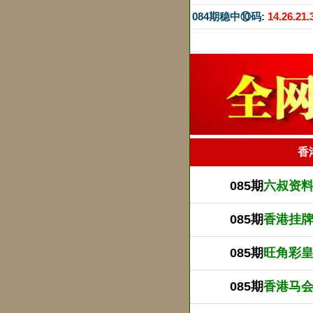
084期稳中⑩码:
14.26.21.
香
085期
六叔资
085期
香港挂
085期
旺角彩
085期
香港马