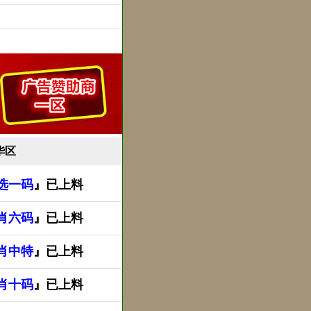
华区
选一码
』已上料
肖六码
』已上料
肖中特
』已上料
肖十码
』已上料