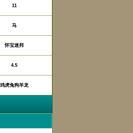
11
马
怀宝迷邦
4.5
鸡虎兔狗羊龙