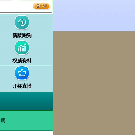
新版跑狗
权威资料
开奖直播
5期