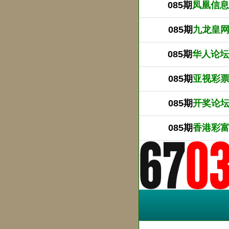
085期
凤凰信息
085期
九龙皇
085期
华人论坛
085期
亚视彩
085期
开奖论
085期
香港彩