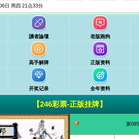
讀者論壇
老版跑狗
高手解牌
正版资料
开奖记录
全年资料
【246彩票-正版挂牌】
第08