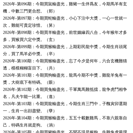
2026年-第096期：今期買鼠輸盡光，雞豬一生伴爲友，今期馬羊有玄
機，中數三門更合想。（郏）
2026年-第097期：今期買蛇輸盡光，小心下注中大獎，一心一世就一
次，難能可貴定珍惜。（舅）
2026年-第098期：今期買羊輸盡光，前世姻緣四八合，今年猴年才多
多，買猴買六定中獎。（玄）
2026年-第099期：今期買猴輸盡光，上期彩民龍中獎，今期生肖頭尾
分，買了馬羊必中獎。（卒）
2026年-第100期：今期買猴輸盡光，忘了今夕是何年，六合玄機難猜
透，模模糊糊盲目下。（共）
2026年-第101期：今期買狗輸盡光，龍馬今期不中獎，雞龍羊兔有一
獎，大樹底下有特碼。（眼）
2026年-第102期：今期買兔輸盡光，千軍萬馬難抵擋，龍争虎鬥相争
名，凡夫乍能一比重。（進）
2026年-第103期：今期買龍輸盡光，今期生肖三門中，子醜寅卯選期
一，生肖一出顔盡變。（孽）
2026年-第104期：今期買猴輸盡光，五五十載數雞馬，不靠六親靠自
己，特碼生肖就是狗。（淌）
2026年-第105期：今期買豬輸盡光，不聞不現是猴狗，牛雞兔虎最理