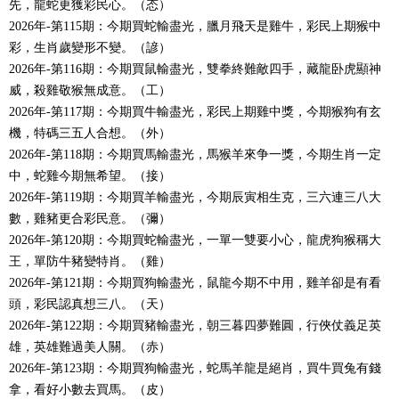
先，龍蛇更獲彩民心。（态）
2026年-第115期：今期買蛇輸盡光，臘月飛天是雞牛，彩民上期猴中
彩，生肖歲變形不變。（諺）
2026年-第116期：今期買鼠輸盡光，雙拳終難敵四手，藏龍卧虎顯神
威，殺雞敬猴無成意。（工）
2026年-第117期：今期買牛輸盡光，彩民上期雞中獎，今期猴狗有玄
機，特碼三五人合想。（外）
2026年-第118期：今期買馬輸盡光，馬猴羊來争一獎，今期生肖一定
中，蛇雞今期無希望。（接）
2026年-第119期：今期買羊輸盡光，今期辰寅相生克，三六連三八大
數，雞豬更合彩民意。（彌）
2026年-第120期：今期買蛇輸盡光，一單一雙要小心，龍虎狗猴稱大
王，單防牛豬變特肖。（雞）
2026年-第121期：今期買狗輸盡光，鼠龍今期不中用，雞羊卻是有看
頭，彩民認真想三八。（天）
2026年-第122期：今期買豬輸盡光，朝三暮四夢難圓，行俠仗義足英
雄，英雄難過美人關。（赤）
2026年-第123期：今期買狗輸盡光，蛇馬羊龍是絕肖，買牛買兔有錢
拿，看好小數去買馬。（皮）