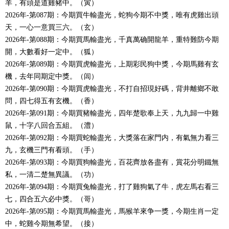
羊，有頭是道雞豬中。（寅）
2026年-第087期：今期買牛輸盡光，蛇狗今期不中獎，唯有虎雞出頭
天，一心一意買三六。（玄）
2026年-第088期：今期買馬輸盡光，千真萬确開龍羊，重特難防今期
開，大數看好一定中。（狐）
2026年-第089期：今期買虎輸盡光，上期彩民狗中獎，今期馬雞有玄
機，去年同期定中獎。（闾）
2026年-第090期：今期買虎輸盡光，不打自招現好碼，背井離鄉不敢
問，四七得五有玄機。（香）
2026年-第091期：今期買豬輸盡光，四年楚歌奉上天，九九歸一中雞
鼠，十字八回合五組。（澧）
2026年-第092期：今期買蛇輸盡光，大獎落在家門内，有氣無力看三
九，玄機三門有看頭。（手）
2026年-第093期：今期買狗輸盡光，百花齊放各盡有，賞花分明鐵無
私，一清二楚無異議。（功）
2026年-第094期：今期買兔輸盡光，打了雞狗氣了牛，虎左馬右看三
七，四合五六必中獎。（哥）
2026年-第095期：今期買馬輸盡光，馬猴羊來争一獎，今期生肖一定
中，蛇雞今期無希望。（接）