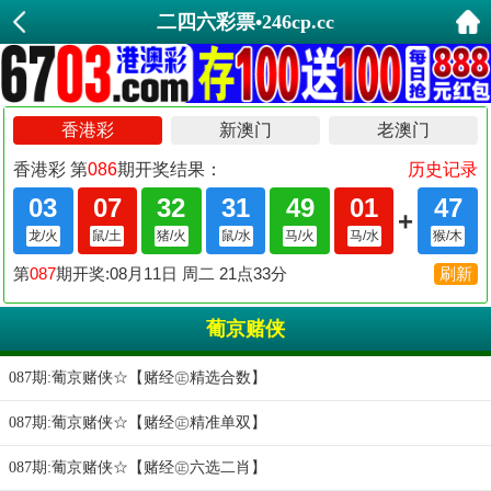
二四六彩票•246cp.cc
葡京赌侠
087期:葡京赌侠☆【赌经㊣精选合数】
087期:葡京赌侠☆【赌经㊣精准单双】
087期:葡京赌侠☆【赌经㊣六选二肖】