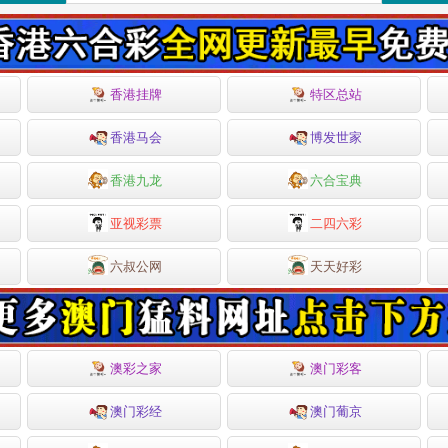
香港挂牌
特区总站
香港马会
博发世家
香港九龙
六合宝典
亚视彩票
二四六彩
六叔公网
天天好彩
澳彩之家
澳门彩客
澳门彩经
澳门葡京