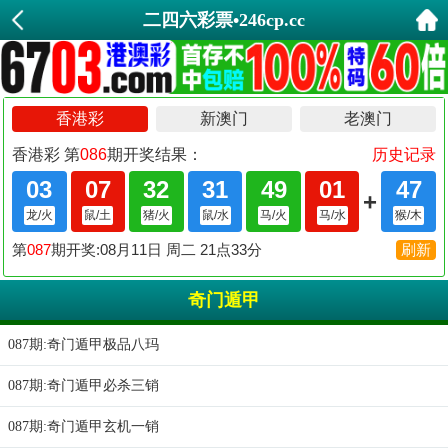
二四六彩票•246cp.cc
奇门遁甲
087期:奇门遁甲极品八玛
087期:奇门遁甲必杀三销
087期:奇门遁甲玄机一销