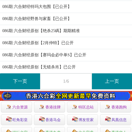
086期:六合财经特玛大包围【已公开】
086期:六合财经野兽与家畜【已公开】
086期:六合财经原创【绝杀25碼】期期精准
086期:六合财经原创【2肖仲特】已公开
086期:六合财经原创【赛玛会必中单S】已公开
086期:六合财经原创【无错杀肖】已公开
下一页
1/6
上一页
六合资源
香港挂牌
特区总站
香港跑狗
旺角彩皇
香港马会
博发世家
凤凰信息