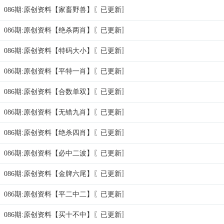
086期:原创资料【家畜野兽】〖已更新〗
086期:原创资料【绝杀两肖】〖已更新〗
086期:原创资料【特码大小】〖已更新〗
086期:原创资料【平特一肖】〖已更新〗
086期:原创资料【合数单双】〖已更新〗
086期:原创资料【无错九肖】〖已更新〗
086期:原创资料【绝杀四肖】〖已更新〗
086期:原创资料【必中二波】〖已更新〗
086期:原创资料【金牌六尾】〖已更新〗
086期:原创资料【平二中二】〖已更新〗
086期:原创资料【买十不中】〖已更新〗