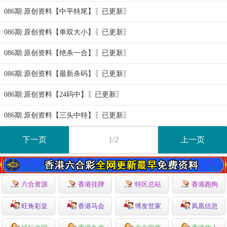
086期:原创资料【中平特尾】〖已更新〗
086期:原创资料【单双大小】〖已更新〗
086期:原创资料【绝杀一合】〖已更新〗
086期:原创资料【最新杀码】〖已更新〗
086期:原创资料【24码中】〖已更新〗
086期:原创资料【三头中特】〖已更新〗
下一页
1/2
上一页
六合资源
香港挂牌
特区总站
香港跑狗
旺角彩皇
香港马会
博发世家
凤凰信息