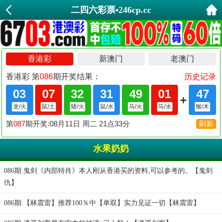
二四六彩票•246cp.cc
水果奶奶
086期:鬼剑《内部特肖》本人刚从香港买的资料,可以参考的。【鬼剑
仇】
086期:【林震雷】推荐100％中【单双】实力见证一切【林震雷】