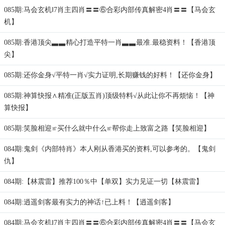
085期:马会玄机‖7肖主四肖〓〓⑥合彩内部传真解密4肖〓〓【马会玄
机】
085期:香港顶尖▃▃精心打造平特一肖▃▃最准.最稳资料！【香港顶
尖】
085期:还你金身√平特一肖√实力证明,长期赚钱的好料！【还你金身】
085期:神算快报∧精准(正版五肖)顶级特料√从此让你不再烦恼！【神
算快报】
085期:笑脸相迎≌买什么就中什么≌帮你走上致富之路【笑脸相迎】
084期:鬼剑《内部特肖》本人刚从香港买的资料,可以参考的。【鬼剑
仇】
084期:【林震雷】推荐100％中【单双】实力见证一切【林震雷】
084期:逍遥剑客最有实力的神话↑已上料！【逍遥剑客】
084期:马会玄机‖7肖主四肖〓〓⑥合彩内部传真解密4肖〓〓【马会玄