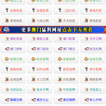
镇坛之宝
香港九龙
六合宝典
香港华人
生财有道
亚视彩票
二四六彩
香港开奖
香港创富
六叔公网
天天好彩
香港彩富
澳彩资源
澳彩之家
澳门彩客
王中王网
澳门资料
澳门彩经
澳门葡京
状元红网
港澳宝典
老管家网
老顽童网
金多宝网
诸葛神算
刘半仙网
救世祖网
掌中彩网
金虎堂网
大三巴网
百彩通网
横财富网
马经论坛
老夫子网
中彩堂网
天机老人
澳藏宝阁
澳洪七公
澳百顺网
奇人中特