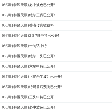
086期:{特区天顺}必中波色已公开!
086期:{特区天顺}绝杀三肖已公开!
086期:{特区天顺}香港传真欲钱料
086期:{特区天顺}2-5-7肖中特已公开!
086期:{特区天顺}一句话中特
086期:{特区天顺}绝杀一头已公开!
086期:{特区天顺}六尾中特已公开!
085期:{特区天顺}《绝杀半波》已公开!
085期:{特区天顺}特码前后预测已公开!
085期:{特区天顺}三头中特已公开
085期:{特区天顺}必中波色已公开!