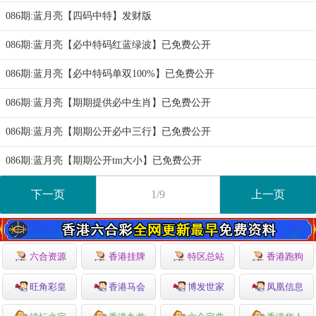
086期:蓝月亮【四码中特】发财版
086期:蓝月亮【必中特码红蓝绿波】已免费公开
086期:蓝月亮【必中特码单双100%】已免费公开
086期:蓝月亮【期期提供必中生肖】已免费公开
086期:蓝月亮【期期公开必中三行】已免费公开
086期:蓝月亮【期期公开tm大小】已免费公开
下一页
1/9
上一页
六合资源
香港挂牌
特区总站
香港跑狗
旺角彩皇
香港马会
博发世家
凤凰信息