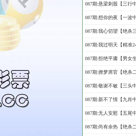
087期:悬梁刺股【三
087期:想你的夜【一
087期:我心切望【绝
087期:我过明天【精准
087期:拒绝平庸【男
087期:撩梦席官【绝
087期:敬谢不敏【三
087期:新不了情【九
087期:无人安慰【五
087期:尚有余热【绝