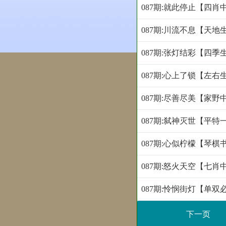
087期:就此停止【四
087期:川流不息【天
087期:张灯结彩【四
087期:心上了锁【左
087期:尽善尽美【家
087期:弑神灭世【平
087期:心似柠檬【琴
087期:怒火天空【七
087期:怜悯街灯【单
下一页