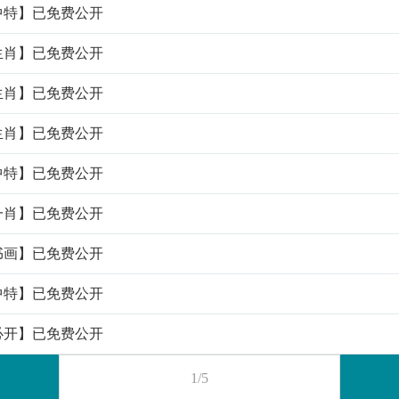
肖中特】已免费公开
地生肖】已免费公开
季生肖】已免费公开
右生肖】已免费公开
野中特】已免费公开
特一肖】已免费公开
棋书画】已免费公开
肖中特】已免费公开
双必开】已免费公开
1/5