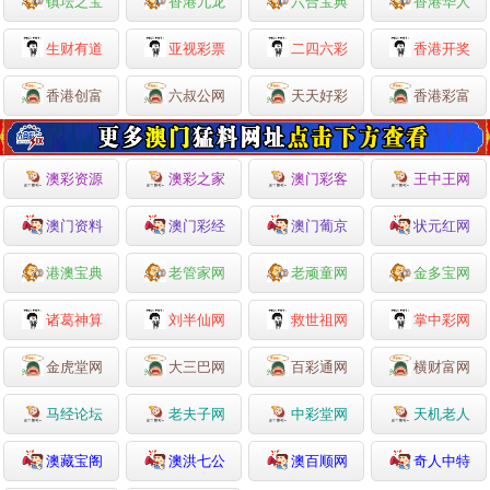
镇坛之宝
香港九龙
六合宝典
香港华人
生财有道
亚视彩票
二四六彩
香港开奖
香港创富
六叔公网
天天好彩
香港彩富
澳彩资源
澳彩之家
澳门彩客
王中王网
澳门资料
澳门彩经
澳门葡京
状元红网
港澳宝典
老管家网
老顽童网
金多宝网
诸葛神算
刘半仙网
救世祖网
掌中彩网
金虎堂网
大三巴网
百彩通网
横财富网
马经论坛
老夫子网
中彩堂网
天机老人
澳藏宝阁
澳洪七公
澳百顺网
奇人中特