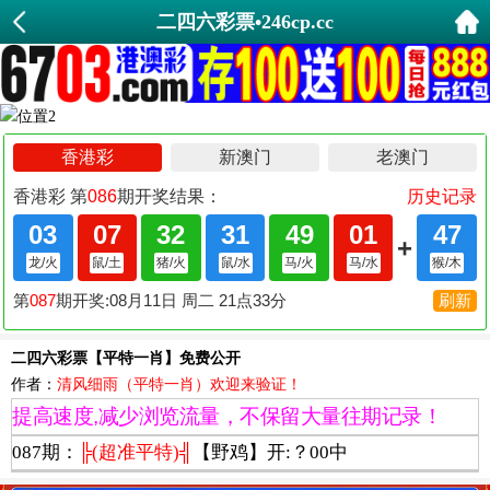
二四六彩票•246cp.cc
二四六彩票【平特一肖】免费公开
作者：
清风细雨（平特一肖）欢迎来验证！
提高速度,减少浏览流量，不保留大量往期记录！
087期：
╠(超准平特)╣
【野鸡】开:？00中