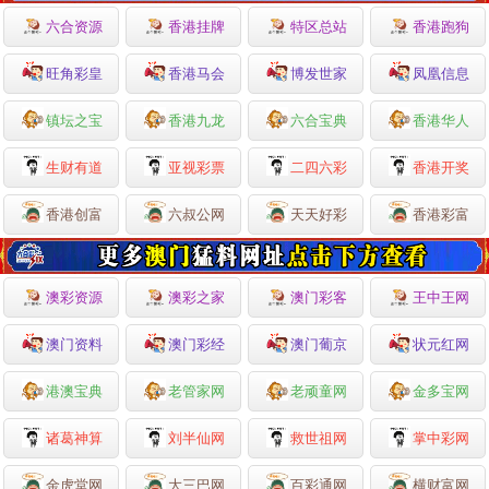
六合资源
香港挂牌
特区总站
香港跑狗
旺角彩皇
香港马会
博发世家
凤凰信息
镇坛之宝
香港九龙
六合宝典
香港华人
生财有道
亚视彩票
二四六彩
香港开奖
香港创富
六叔公网
天天好彩
香港彩富
澳彩资源
澳彩之家
澳门彩客
王中王网
澳门资料
澳门彩经
澳门葡京
状元红网
港澳宝典
老管家网
老顽童网
金多宝网
诸葛神算
刘半仙网
救世祖网
掌中彩网
金虎堂网
大三巴网
百彩通网
横财富网