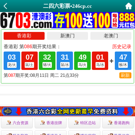
二四六彩票•246cp.cc
六合资源
香港挂牌
特区总站
香港跑狗