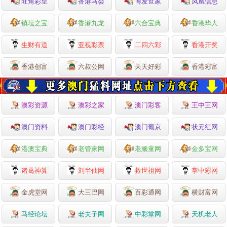
旺角彩皇
香港马会
博发世家
凤凰信息
镇坛之宝
香港九龙
六合宝典
香港华人
生财有道
亚视彩票
二四六彩
香港开奖
香港创富
六叔公网
天天好彩
香港彩富
澳彩资源
澳彩之家
澳门彩客
王中王网
澳门资料
澳门彩经
澳门葡京
状元红网
港澳宝典
老管家网
老顽童网
金多宝网
诸葛神算
刘半仙网
救世祖网
掌中彩网
金虎堂网
大三巴网
百彩通网
横财富网
马经论坛
老夫子网
中彩堂网
天机老人