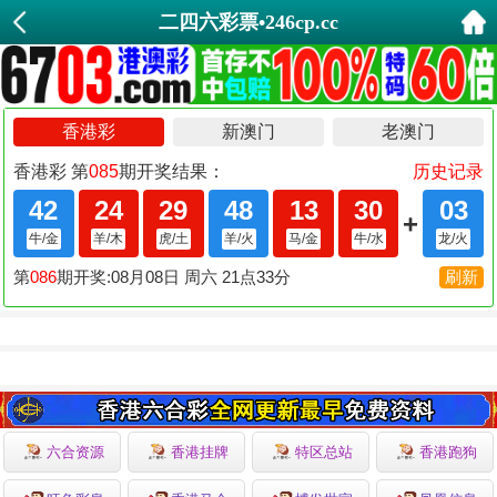
二四六彩票•246cp.cc
六合资源
香港挂牌
特区总站
香港跑狗